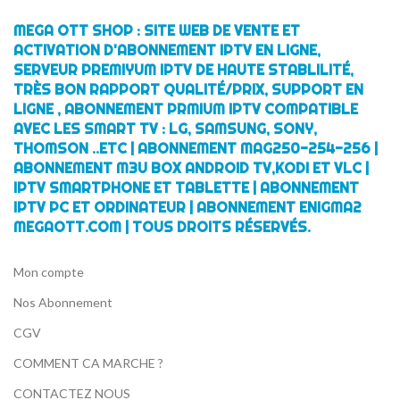
MEGA OTT SHOP : SITE WEB DE VENTE ET
ACTIVATION D'ABONNEMENT IPTV EN LIGNE,
SERVEUR PREMIYUM IPTV DE HAUTE STABLILITÉ,
TRÈS BON RAPPORT QUALITÉ/PRIX, SUPPORT EN
LIGNE , ABONNEMENT PRMIUM IPTV COMPATIBLE
AVEC LES SMART TV : LG, SAMSUNG, SONY,
THOMSON ..ETC | ABONNEMENT MAG250-254-256 |
ABONNEMENT M3U BOX ANDROID TV,KODI ET VLC |
IPTV SMARTPHONE ET TABLETTE | ABONNEMENT
IPTV PC ET ORDINATEUR | ABONNEMENT ENIGMA2
MEGAOTT.COM | TOUS DROITS RÉSERVÉS.
Mon compte
Nos Abonnement
CGV
COMMENT CA MARCHE ?
CONTACTEZ NOUS