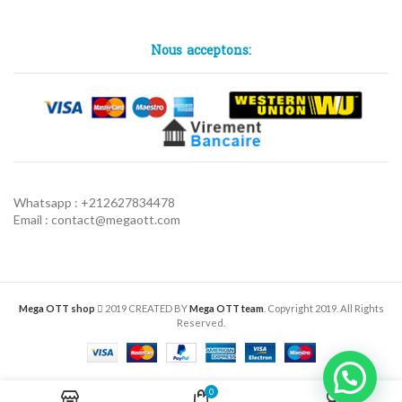
Nous acceptons:
Whatsapp : +212627834478
Email : contact@megaott.com
Mega OTT shop
2019 CREATED BY
Mega OTT team
. Copyright 2019. All Rights
Reserved.
0