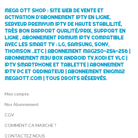
MEGA OTT SHOP : SITE WEB DE VENTE ET
ACTIVATION D'ABONNEMENT IPTV EN LIGNE,
SERVEUR PREMIYUM IPTV DE HAUTE STABLILITÉ,
TRÈS BON RAPPORT QUALITÉ/PRIX, SUPPORT EN
LIGNE , ABONNEMENT PRMIUM IPTV COMPATIBLE
AVEC LES SMART TV : LG, SAMSUNG, SONY,
THOMSON ..ETC | ABONNEMENT MAG250-254-256 |
ABONNEMENT M3U BOX ANDROID TV,KODI ET VLC |
IPTV SMARTPHONE ET TABLETTE | ABONNEMENT
IPTV PC ET ORDINATEUR | ABONNEMENT ENIGMA2
MEGAOTT.COM | TOUS DROITS RÉSERVÉS.
Mon compte
Nos Abonnement
CGV
COMMENT CA MARCHE ?
CONTACTEZ NOUS