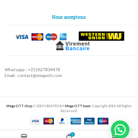
Nous acceptons:
Whatsapp : +212627834478
Email : contact@megaott.com
Mega OTT shop
2019 CREATED BY
Mega OTT team
. Copyright 2019. All Rights
Reserved.
0