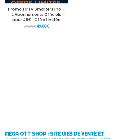
Promo 1 IPTV Smarters Pro –
2 Abonnements Officiels
pour 49€ | Offre Limitée
49.00
€
69.00
€
MEGA OTT SHOP : SITE WEB DE VENTE ET