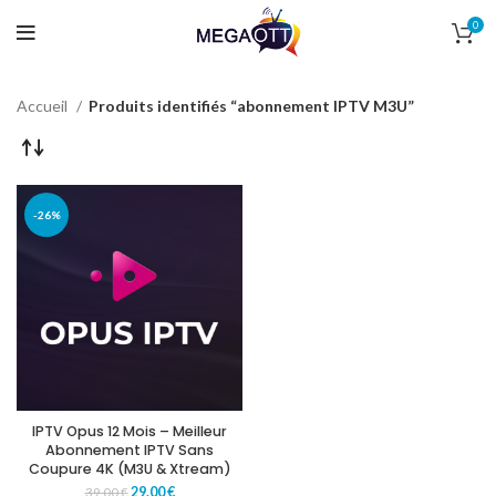
0
Accueil
Produits identifiés “abonnement IPTV M3U”
-26%
IPTV Opus 12 Mois – Meilleur
Abonnement IPTV Sans
Coupure 4K (M3U & Xtream)
29.00
€
39.00
€