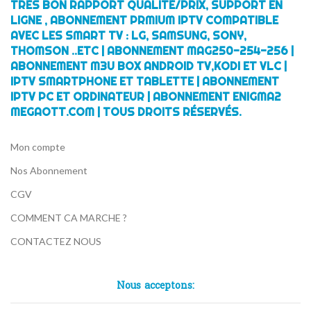
TRÈS BON RAPPORT QUALITÉ/PRIX, SUPPORT EN
LIGNE , ABONNEMENT PRMIUM IPTV COMPATIBLE
AVEC LES SMART TV : LG, SAMSUNG, SONY,
THOMSON ..ETC | ABONNEMENT MAG250-254-256 |
ABONNEMENT M3U BOX ANDROID TV,KODI ET VLC |
IPTV SMARTPHONE ET TABLETTE | ABONNEMENT
IPTV PC ET ORDINATEUR | ABONNEMENT ENIGMA2
MEGAOTT.COM | TOUS DROITS RÉSERVÉS.
Mon compte
Nos Abonnement
CGV
COMMENT CA MARCHE ?
CONTACTEZ NOUS
Nous acceptons: