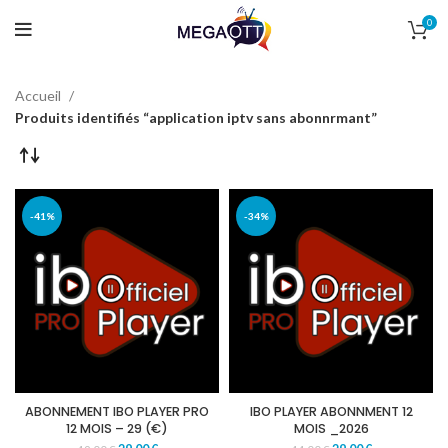
0
Accueil
Produits identifiés “application iptv sans abonnrmant”
-41%
-34%
ABONNEMENT IBO PLAYER PRO
IBO PLAYER ABONNMENT 12
12 MOIS – 29 (€)
MOIS _2026