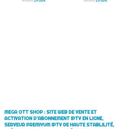
29.00
€
29.00
€
49.00
€
44.00
€
MEGA OTT SHOP : SITE WEB DE VENTE ET
ACTIVATION D'ABONNEMENT IPTV EN LIGNE,
SERVEUR PREMIYUM IPTV DE HAUTE STABLILITÉ,