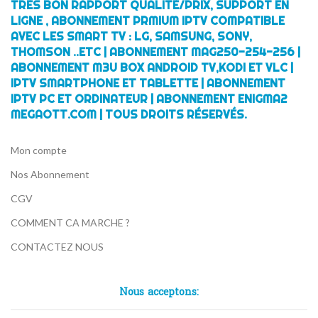
TRÈS BON RAPPORT QUALITÉ/PRIX, SUPPORT EN
LIGNE , ABONNEMENT PRMIUM IPTV COMPATIBLE
AVEC LES SMART TV : LG, SAMSUNG, SONY,
THOMSON ..ETC | ABONNEMENT MAG250-254-256 |
ABONNEMENT M3U BOX ANDROID TV,KODI ET VLC |
IPTV SMARTPHONE ET TABLETTE | ABONNEMENT
IPTV PC ET ORDINATEUR | ABONNEMENT ENIGMA2
MEGAOTT.COM | TOUS DROITS RÉSERVÉS.
Mon compte
Nos Abonnement
CGV
COMMENT CA MARCHE ?
CONTACTEZ NOUS
Nous acceptons: