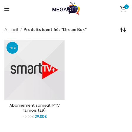
0
Accueil
Produits identifiés “Dream Box”
-41%
Abonnement samsat IPTV
12 mois (29)
29.00
€
49.00
€