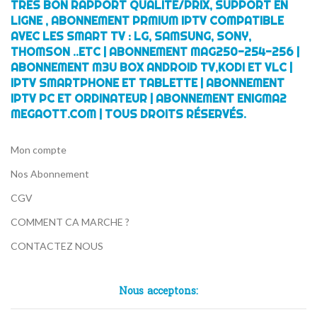
TRÈS BON RAPPORT QUALITÉ/PRIX, SUPPORT EN
LIGNE , ABONNEMENT PRMIUM IPTV COMPATIBLE
AVEC LES SMART TV : LG, SAMSUNG, SONY,
THOMSON ..ETC | ABONNEMENT MAG250-254-256 |
ABONNEMENT M3U BOX ANDROID TV,KODI ET VLC |
IPTV SMARTPHONE ET TABLETTE | ABONNEMENT
IPTV PC ET ORDINATEUR | ABONNEMENT ENIGMA2
MEGAOTT.COM | TOUS DROITS RÉSERVÉS.
Mon compte
Nos Abonnement
CGV
COMMENT CA MARCHE ?
CONTACTEZ NOUS
Nous acceptons: