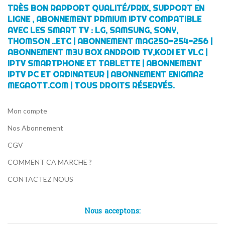
TRÈS BON RAPPORT QUALITÉ/PRIX, SUPPORT EN
LIGNE , ABONNEMENT PRMIUM IPTV COMPATIBLE
AVEC LES SMART TV : LG, SAMSUNG, SONY,
THOMSON ..ETC | ABONNEMENT MAG250-254-256 |
ABONNEMENT M3U BOX ANDROID TV,KODI ET VLC |
IPTV SMARTPHONE ET TABLETTE | ABONNEMENT
IPTV PC ET ORDINATEUR | ABONNEMENT ENIGMA2
MEGAOTT.COM | TOUS DROITS RÉSERVÉS.
Mon compte
Nos Abonnement
CGV
COMMENT CA MARCHE ?
CONTACTEZ NOUS
Nous acceptons: