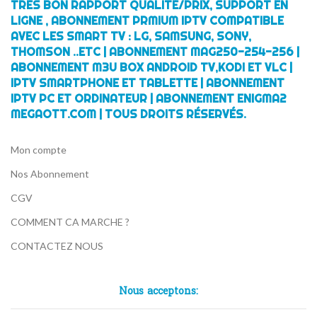
TRÈS BON RAPPORT QUALITÉ/PRIX, SUPPORT EN
LIGNE , ABONNEMENT PRMIUM IPTV COMPATIBLE
AVEC LES SMART TV : LG, SAMSUNG, SONY,
THOMSON ..ETC | ABONNEMENT MAG250-254-256 |
ABONNEMENT M3U BOX ANDROID TV,KODI ET VLC |
IPTV SMARTPHONE ET TABLETTE | ABONNEMENT
IPTV PC ET ORDINATEUR | ABONNEMENT ENIGMA2
MEGAOTT.COM | TOUS DROITS RÉSERVÉS.
Mon compte
Nos Abonnement
CGV
COMMENT CA MARCHE ?
CONTACTEZ NOUS
Nous acceptons: