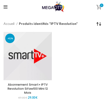
0
Accueil
Produits identifiés “IPTV Revolution”
-41%
Abonnement Smart+ IPTV
Revolution Sifaw100 Mini 12
Mois
29.00
€
49.00
€