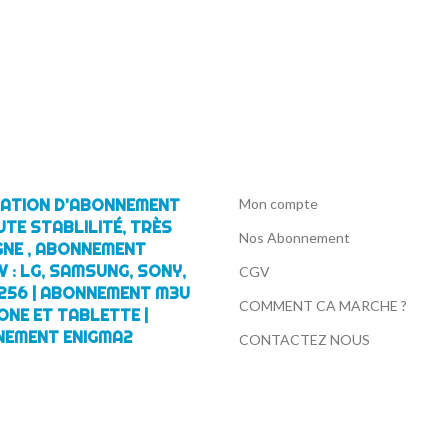
IVATION D'ABONNEMENT
Mon compte
UTE STABLILITÉ, TRÈS
Nos Abonnement
GNE , ABONNEMENT
 : LG, SAMSUNG, SONY,
CGV
256 | ABONNEMENT M3U
COMMENT CA MARCHE ?
ONE ET TABLETTE |
NEMENT ENIGMA2
CONTACTEZ NOUS