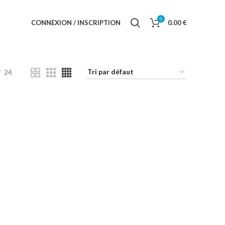
0
CONNEXION / INSCRIPTION
0.00
€
24