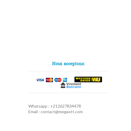
Nous acceptons:
Whatsapp : +212627834478
Email : contact@megaott.com