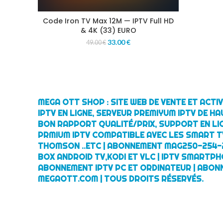
Code Iron TV Max 12M — IPTV Full HD
& 4K (33) EURO
33.00
€
49.00
€
MEGA OTT SHOP : SITE WEB DE VENTE ET ACT
IPTV EN LIGNE, SERVEUR PREMIYUM IPTV DE HA
BON RAPPORT QUALITÉ/PRIX, SUPPORT EN LI
PRMIUM IPTV COMPATIBLE AVEC LES SMART TV
THOMSON ..ETC | ABONNEMENT MAG250-254-
BOX ANDROID TV,KODI ET VLC | IPTV SMARTPH
ABONNEMENT IPTV PC ET ORDINATEUR | ABON
MEGAOTT.COM | TOUS DROITS RÉSERVÉS.