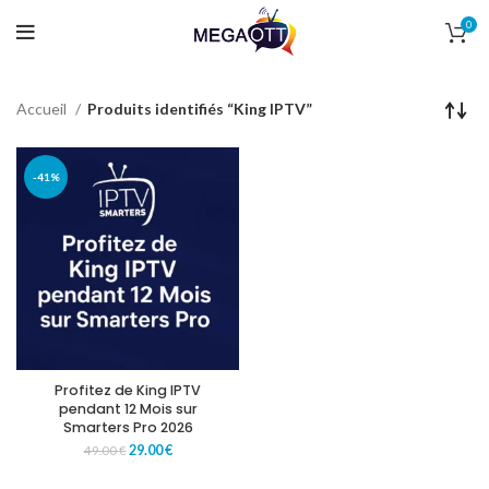
0
Accueil
Produits identifiés “King IPTV”
-41%
Profitez de King IPTV
pendant 12 Mois sur
Smarters Pro 2026
29.00
€
49.00
€