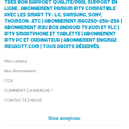
TRÈS BON RAPPORT QUALITÉ/PRIX, SUPPORT EN
LIGNE , ABONNEMENT PRMIUM IPTV COMPATIBLE
AVEC LES SMART TV : LG, SAMSUNG, SONY,
THOMSON ..ETC | ABONNEMENT MAG250-254-256 |
ABONNEMENT M3U BOX ANDROID TV,KODI ET VLC |
IPTV SMARTPHONE ET TABLETTE | ABONNEMENT
IPTV PC ET ORDINATEUR | ABONNEMENT ENIGMA2
MEGAOTT.COM | TOUS DROITS RÉSERVÉS.
Mon compte
Nos Abonnement
CGV
COMMENT CA MARCHE ?
CONTACTEZ NOUS
Nous acceptons: