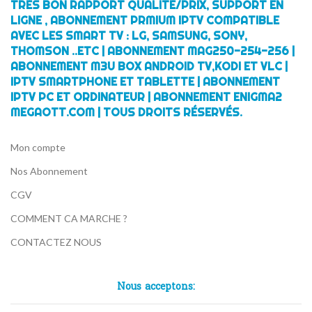
TRÈS BON RAPPORT QUALITÉ/PRIX, SUPPORT EN
LIGNE , ABONNEMENT PRMIUM IPTV COMPATIBLE
AVEC LES SMART TV : LG, SAMSUNG, SONY,
THOMSON ..ETC | ABONNEMENT MAG250-254-256 |
ABONNEMENT M3U BOX ANDROID TV,KODI ET VLC |
IPTV SMARTPHONE ET TABLETTE | ABONNEMENT
IPTV PC ET ORDINATEUR | ABONNEMENT ENIGMA2
MEGAOTT.COM | TOUS DROITS RÉSERVÉS.
Mon compte
Nos Abonnement
CGV
COMMENT CA MARCHE ?
CONTACTEZ NOUS
Nous acceptons: