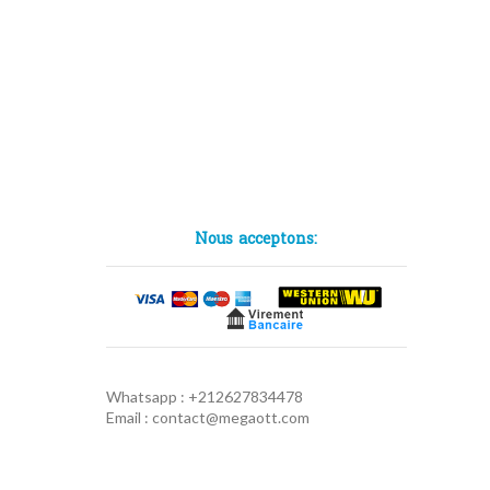
Nous acceptons:
Whatsapp : +212627834478
Email : contact@megaott.com