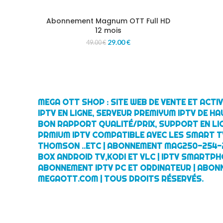
Abonnement Magnum OTT Full HD
12 mois
29.00
€
49.00
€
MEGA OTT SHOP : SITE WEB DE VENTE ET ACT
IPTV EN LIGNE, SERVEUR PREMIYUM IPTV DE HA
BON RAPPORT QUALITÉ/PRIX, SUPPORT EN LI
PRMIUM IPTV COMPATIBLE AVEC LES SMART TV
THOMSON ..ETC | ABONNEMENT MAG250-254-
BOX ANDROID TV,KODI ET VLC | IPTV SMARTPH
ABONNEMENT IPTV PC ET ORDINATEUR | ABON
MEGAOTT.COM | TOUS DROITS RÉSERVÉS.