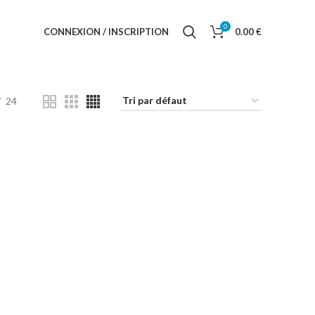
0
CONNEXION / INSCRIPTION
0.00
€
24