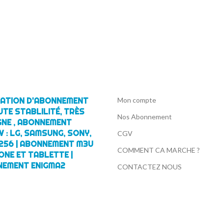
IVATION D'ABONNEMENT
Mon compte
UTE STABLILITÉ, TRÈS
Nos Abonnement
GNE , ABONNEMENT
 : LG, SAMSUNG, SONY,
CGV
256 | ABONNEMENT M3U
COMMENT CA MARCHE ?
ONE ET TABLETTE |
NEMENT ENIGMA2
CONTACTEZ NOUS