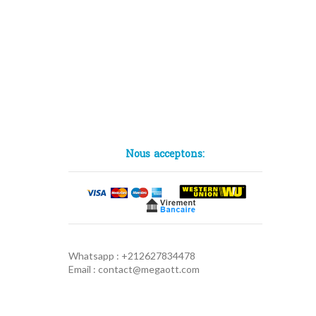
Nous acceptons:
Whatsapp : +212627834478
Email : contact@megaott.com