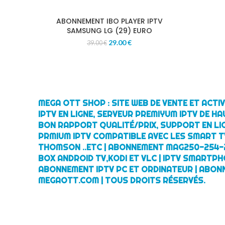
ABONNEMENT IBO PLAYER IPTV
SAMSUNG LG (29) EURO
29.00
€
39.00
€
MEGA OTT SHOP : SITE WEB DE VENTE ET ACT
IPTV EN LIGNE, SERVEUR PREMIYUM IPTV DE HA
BON RAPPORT QUALITÉ/PRIX, SUPPORT EN LI
PRMIUM IPTV COMPATIBLE AVEC LES SMART TV
THOMSON ..ETC | ABONNEMENT MAG250-254-
BOX ANDROID TV,KODI ET VLC | IPTV SMARTPH
ABONNEMENT IPTV PC ET ORDINATEUR | ABON
MEGAOTT.COM | TOUS DROITS RÉSERVÉS.