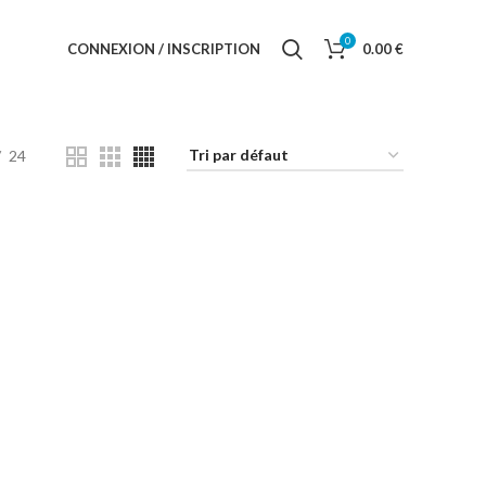
0
CONNEXION / INSCRIPTION
0.00
€
24