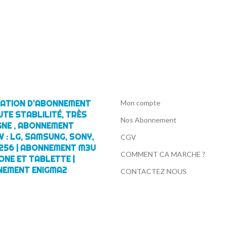
IVATION D'ABONNEMENT
Mon compte
UTE STABLILITÉ, TRÈS
Nos Abonnement
GNE , ABONNEMENT
 : LG, SAMSUNG, SONY,
CGV
256 | ABONNEMENT M3U
COMMENT CA MARCHE ?
ONE ET TABLETTE |
NEMENT ENIGMA2
CONTACTEZ NOUS