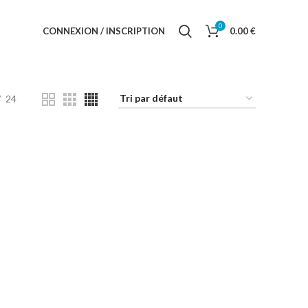
0
CONNEXION / INSCRIPTION
0.00
€
24