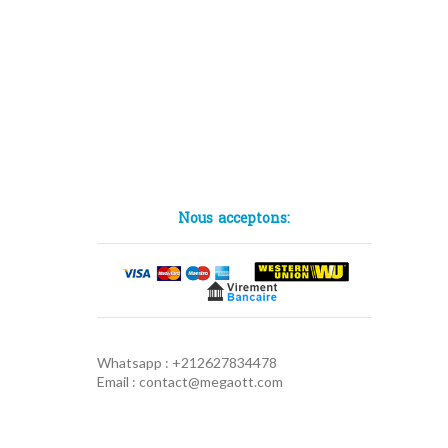
Nous acceptons:
Whatsapp : +212627834478
Email : contact@megaott.com