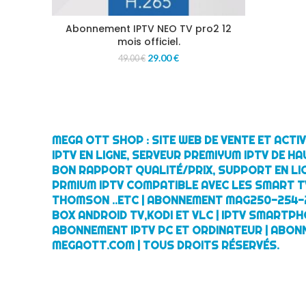
Abonnement IPTV NEO TV pro2 12
mois officiel.
29.00
€
49.00
€
MEGA OTT SHOP : SITE WEB DE VENTE ET ACT
IPTV EN LIGNE, SERVEUR PREMIYUM IPTV DE HA
BON RAPPORT QUALITÉ/PRIX, SUPPORT EN LI
PRMIUM IPTV COMPATIBLE AVEC LES SMART TV
THOMSON ..ETC | ABONNEMENT MAG250-254-
BOX ANDROID TV,KODI ET VLC | IPTV SMARTPH
ABONNEMENT IPTV PC ET ORDINATEUR | ABON
MEGAOTT.COM | TOUS DROITS RÉSERVÉS.