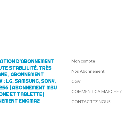
IVATION D'ABONNEMENT
Mon compte
UTE STABLILITÉ, TRÈS
Nos Abonnement
GNE , ABONNEMENT
 : LG, SAMSUNG, SONY,
CGV
256 | ABONNEMENT M3U
COMMENT CA MARCHE ?
ONE ET TABLETTE |
NEMENT ENIGMA2
CONTACTEZ NOUS