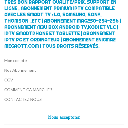
TRÈS BON RAPPORT QUALITÉ/PRIX, SUPPORT EN
LIGNE , ABONNEMENT PRMIUM IPTV COMPATIBLE
AVEC LES SMART TV : LG, SAMSUNG, SONY,
THOMSON ..ETC | ABONNEMENT MAG250-254-256 |
ABONNEMENT M3U BOX ANDROID TV,KODI ET VLC |
IPTV SMARTPHONE ET TABLETTE | ABONNEMENT
IPTV PC ET ORDINATEUR | ABONNEMENT ENIGMA2
MEGAOTT.COM | TOUS DROITS RÉSERVÉS.
Mon compte
Nos Abonnement
CGV
COMMENT CA MARCHE ?
CONTACTEZ NOUS
Nous acceptons: