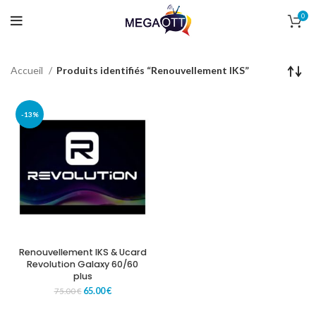
0
Accueil
Produits identifiés “Renouvellement IKS”
-13%
Renouvellement IKS & Ucard
Revolution Galaxy 60/60
plus
65.00
€
75.00
€