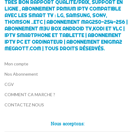
TRÈS BON RAPPORT QUALITÉ/PRIX, SUPPORT EN
LIGNE , ABONNEMENT PRMIUM IPTV COMPATIBLE
AVEC LES SMART TV : LG, SAMSUNG, SONY,
THOMSON ..ETC | ABONNEMENT MAG250-254-256 |
ABONNEMENT M3U BOX ANDROID TV,KODI ET VLC |
IPTV SMARTPHONE ET TABLETTE | ABONNEMENT
IPTV PC ET ORDINATEUR | ABONNEMENT ENIGMA2
MEGAOTT.COM | TOUS DROITS RÉSERVÉS.
Mon compte
Nos Abonnement
CGV
COMMENT CA MARCHE ?
CONTACTEZ NOUS
Nous acceptons: