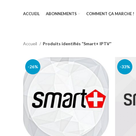
ACCUEIL
ABONNEMENTS
COMMENT ÇA MARCHE !
Accueil
Produits identifiés “Smart+ IPTV”
-26%
-33%