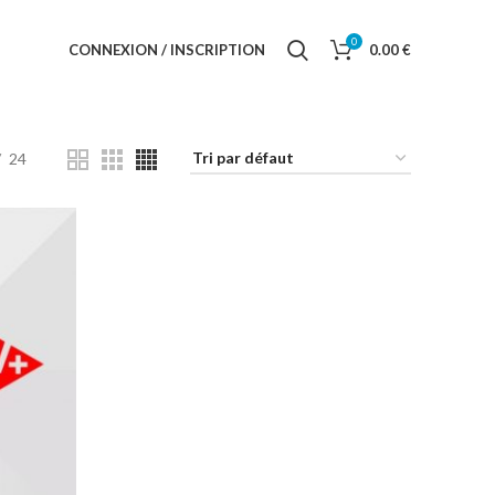
0
CONNEXION / INSCRIPTION
0.00
€
24