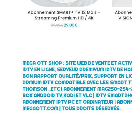
Abonnement SMART+ TV 12 Mois –
Abonnem
Streaming Premium HD / 4K
VISION
29.00
€
39.00
€
MEGA OTT SHOP : SITE WEB DE VENTE ET ACT
IPTV EN LIGNE, SERVEUR PREMIYUM IPTV DE HA
BON RAPPORT QUALITÉ/PRIX, SUPPORT EN LI
PRMIUM IPTV COMPATIBLE AVEC LES SMART TV
THOMSON ..ETC | ABONNEMENT MAG250-254-
BOX ANDROID TV,KODI ET VLC | IPTV SMARTPH
ABONNEMENT IPTV PC ET ORDINATEUR | ABON
MEGAOTT.COM | TOUS DROITS RÉSERVÉS.