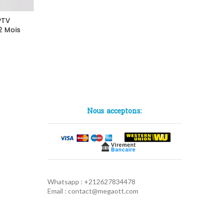
PTV
2 Mois
Nous acceptons:
Whatsapp : +212627834478
Email : contact@megaott.com