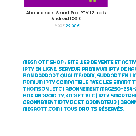
Abonnement Smart Pro IPTV 12 mois
Android IOS.$
29.00
€
49.00
€
MEGA OTT SHOP : SITE WEB DE VENTE ET ACT
IPTV EN LIGNE, SERVEUR PREMIYUM IPTV DE HA
BON RAPPORT QUALITÉ/PRIX, SUPPORT EN LI
PRMIUM IPTV COMPATIBLE AVEC LES SMART TV
THOMSON ..ETC | ABONNEMENT MAG250-254-
BOX ANDROID TV,KODI ET VLC | IPTV SMARTPH
ABONNEMENT IPTV PC ET ORDINATEUR | ABON
MEGAOTT.COM | TOUS DROITS RÉSERVÉS.