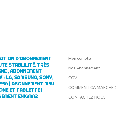
IVATION D'ABONNEMENT
Mon compte
UTE STABLILITÉ, TRÈS
Nos Abonnement
GNE , ABONNEMENT
 : LG, SAMSUNG, SONY,
CGV
256 | ABONNEMENT M3U
COMMENT CA MARCHE ?
ONE ET TABLETTE |
NEMENT ENIGMA2
CONTACTEZ NOUS