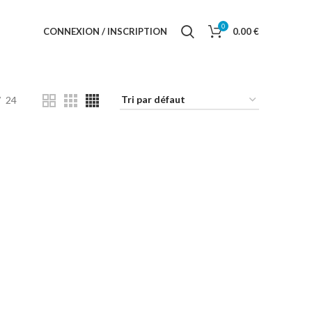
0
CONNEXION / INSCRIPTION
0.00
€
24