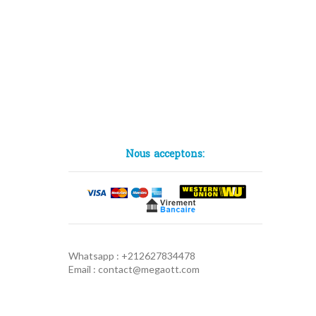
Nous acceptons:
Whatsapp : +212627834478
Email : contact@megaott.com