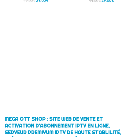
29.00
€
29.00
€
49.00
€
44.00
€
MEGA OTT SHOP : SITE WEB DE VENTE ET
ACTIVATION D'ABONNEMENT IPTV EN LIGNE,
SERVEUR PREMIYUM IPTV DE HAUTE STABLILITÉ,