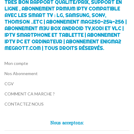
TRÈS BON RAPPORT QUALITÉ/PRIX, SUPPORT EN
LIGNE , ABONNEMENT PRMIUM IPTV COMPATIBLE
AVEC LES SMART TV : LG, SAMSUNG, SONY,
THOMSON ..ETC | ABONNEMENT MAG250-254-256 |
ABONNEMENT M3U BOX ANDROID TV,KODI ET VLC |
IPTV SMARTPHONE ET TABLETTE | ABONNEMENT
IPTV PC ET ORDINATEUR | ABONNEMENT ENIGMA2
MEGAOTT.COM | TOUS DROITS RÉSERVÉS.
Mon compte
Nos Abonnement
CGV
COMMENT CA MARCHE ?
CONTACTEZ NOUS
Nous acceptons: