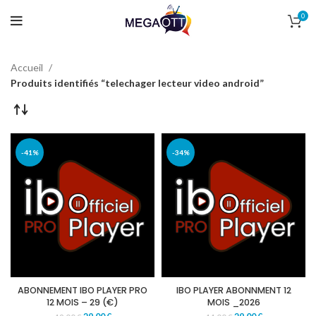
0
Accueil
Produits identifiés “telechager lecteur video android”
-41%
-34%
ABONNEMENT IBO PLAYER PRO
IBO PLAYER ABONNMENT 12
12 MOIS – 29 (€)
MOIS _2026