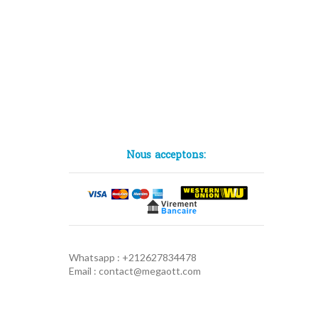
Nous acceptons:
Whatsapp : +212627834478
Email : contact@megaott.com