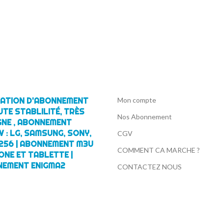
IVATION D'ABONNEMENT
Mon compte
UTE STABLILITÉ, TRÈS
Nos Abonnement
GNE , ABONNEMENT
 : LG, SAMSUNG, SONY,
CGV
256 | ABONNEMENT M3U
COMMENT CA MARCHE ?
ONE ET TABLETTE |
NEMENT ENIGMA2
CONTACTEZ NOUS