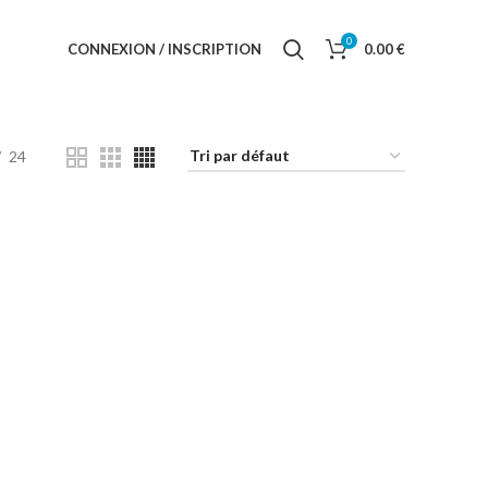
0
CONNEXION / INSCRIPTION
0.00
€
24