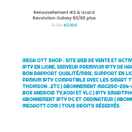
Renouvellement IKS & Ucard
Revolution Galaxy 60/60 plus
65.00
€
75.00
€
MEGA OTT SHOP : SITE WEB DE VENTE ET ACT
IPTV EN LIGNE, SERVEUR PREMIYUM IPTV DE HA
BON RAPPORT QUALITÉ/PRIX, SUPPORT EN LI
PRMIUM IPTV COMPATIBLE AVEC LES SMART TV
THOMSON ..ETC | ABONNEMENT MAG250-254-
BOX ANDROID TV,KODI ET VLC | IPTV SMARTPH
ABONNEMENT IPTV PC ET ORDINATEUR | ABON
MEGAOTT.COM | TOUS DROITS RÉSERVÉS.