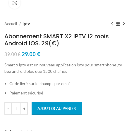
Click to enlarge
Accueil
Iptv
Abonnement SMART X2 IPTV 12 mois
Android IOS. 29(€)
29.00
€
39.00
€
Smart x iptv est un nouveau application iptv pour smartphone ,tv
box android plus que 1500 chaines
Code livré sur le champs par email.
Paiement sécurisé
AJOUTER AU PANIER