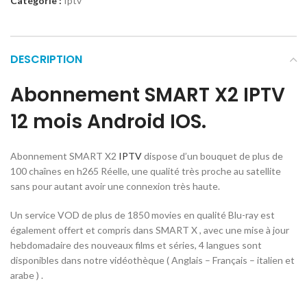
Catégorie :
Iptv
DESCRIPTION
Abonnement SMART X2 IPTV
12 mois Android IOS.
Abonnement SMART X2
IPTV
dispose d’un bouquet de plus de
100 chaînes en h265 Réelle, une qualité très proche au satellite
sans pour autant avoir une connexion très haute.
Un service VOD de plus de 1850 movies en qualité Blu-ray est
également offert et compris dans SMART X , avec une mise à jour
hebdomadaire des nouveaux films et séries, 4 langues sont
disponibles dans notre vidéothèque ( Anglais – Français – italien et
arabe ) .