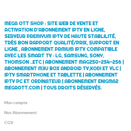
MEGA OTT SHOP : SITE WEB DE VENTE ET
ACTIVATION D'ABONNEMENT IPTV EN LIGNE,
SERVEUR PREMIYUM IPTV DE HAUTE STABLILITÉ,
TRÈS BON RAPPORT QUALITÉ/PRIX, SUPPORT EN
LIGNE , ABONNEMENT PRMIUM IPTV COMPATIBLE
AVEC LES SMART TV : LG, SAMSUNG, SONY,
THOMSON ..ETC | ABONNEMENT MAG250-254-256 |
ABONNEMENT M3U BOX ANDROID TV,KODI ET VLC |
IPTV SMARTPHONE ET TABLETTE | ABONNEMENT
IPTV PC ET ORDINATEUR | ABONNEMENT ENIGMA2
MEGAOTT.COM | TOUS DROITS RÉSERVÉS.
Mon compte
Nos Abonnement
CGV