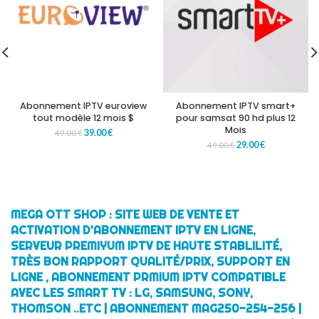
Abonnement IPTV euroview
Abonnement IPTV smart+
tout modèle 12 mois $
pour samsat 90 hd plus 12
Mois
39.00
€
49.00
€
29.00
€
49.00
€
MEGA OTT SHOP : SITE WEB DE VENTE ET
ACTIVATION D'ABONNEMENT IPTV EN LIGNE,
SERVEUR PREMIYUM IPTV DE HAUTE STABLILITÉ,
TRÈS BON RAPPORT QUALITÉ/PRIX, SUPPORT EN
LIGNE , ABONNEMENT PRMIUM IPTV COMPATIBLE
AVEC LES SMART TV : LG, SAMSUNG, SONY,
THOMSON ..ETC | ABONNEMENT MAG250-254-256 |