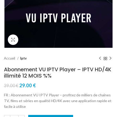
Click to enlarge
Accueil
Iptv
Abonnement VU IPTV Player – IPTV HD/4K
illimité 12 MOIS %%
29.00
€
39.00
€
FR : Abonnement VU IPTV Player – profitez de milliers de chaînes
TV, films et séries en qualité HD/4K avec une application rapide et
facile à utilise