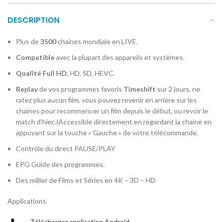
DESCRIPTION
Plus de
3500
chaines mondiale en LIVE.
Compatible
avec la plupart des appareils et systèmes.
Qualité Full HD
, HD, SD, HEVC.
Replay
de vos programmes favoris
Timeshift
sur 2 jours, ne
ratez plus aucun film, vous pouvez revenir en arrière sur les
chaines pour recommencer un film depuis le début, ou revoir le
match d’hier..(Accessible directement en regardant la chaine en
appuyant sur la touche « Gauche » de votre télécommande.
Contrôle du direct PAUSE/PLAY
EPG Guide des programmes.
Des millier de Films et Séries en 4K – 3D – HD
Applications
Télécharger application Android.