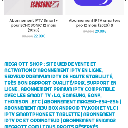
Abonnement IPTV Smart+
Abonnement IPTV smarters
pour ECHOSONIC 12 mois
pro 12 mois (2026) $
(2026)
29.00
€
39.00
€
22.00
€
33.00
€
MEGA OTT SHOP : SITE WEB DE VENTE ET
ACTIVATION D'ABONNEMENT IPTV EN LIGNE,
SERVEUR PREMIYUM IPTV DE HAUTE STABLILITÉ,
TRÈS BON RAPPORT QUALITÉ/PRIX, SUPPORT EN
LIGNE , ABONNEMENT PRMIUM IPTV COMPATIBLE
AVEC LES SMART TV : LG, SAMSUNG, SONY,
THOMSON ..ETC | ABONNEMENT MAG250-254-256 |
ABONNEMENT M3U BOX ANDROID TV,KODI ET VLC |
IPTV SMARTPHONE ET TABLETTE | ABONNEMENT
IPTV PC ET ORDINATEUR | ABONNEMENT ENIGMA2
MEGAOTT.COM | TOUS DROITS RÉSERVÉS.