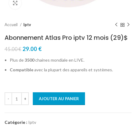
Click to enlarge
Accueil
Iptv
Abonnement Atlas Pro iptv 12 mois (29)$
29.00
€
45.00
€
Plus de
3500
chaines mondiale en LIVE.
Compatible
avec la plupart des appareils et systèmes.
AJOUTER AU PANIER
Catégorie :
Iptv