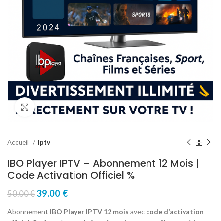
Click to enlarge
Accueil
Iptv
IBO Player IPTV – Abonnement 12 Mois |
Code Activation Officiel %
39.00
€
50.00
€
Abonnement
IBO Player IPTV 12 mois
avec
code d’activation