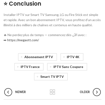
⭐ Conclusion
Installer IPTV sur Smart TV Samsung, LG ou Fire Stick est simple
et rapide. Avec un bon abonnement IPTV, vous profitez d’un accès
illimité à des milliers de chaînes et contenus en haute qualité.
🔥 Ne perdez plus de temps — commencez dès الآن avec :
➡️
https://megaott.com/
Abonnement IPTV
IPTV 4K
IPTV France
IPTV Sans Coupure
Smart TV IPTV
NEWER
OLDER