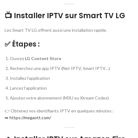
📺 Installer IPTV sur Smart TV LG
Les Smart TV LG offrent aussi une installation rapide.
✅ Étapes :
Ouvrez
LG Content Store
Recherchez une app IPTV (Net IPTV, Smart IPTV…)
Installez l’application
Lancez l’application
Ajoutez votre abonnement (M3U ou Xtream Codes)
👉 Obtenez vos identifiants IPTV en quelques minutes :
➡️
https://megaott.com/