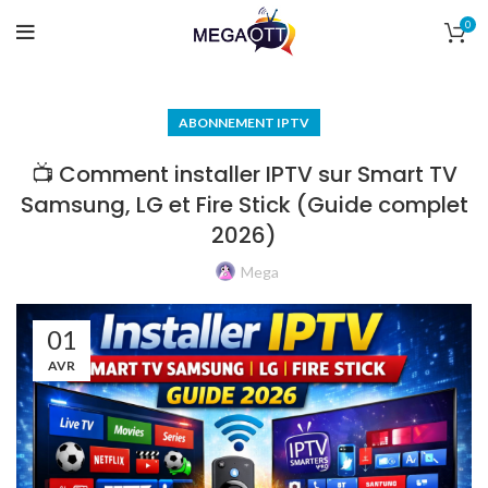
0
ABONNEMENT IPTV
📺 Comment installer IPTV sur Smart TV
Samsung, LG et Fire Stick (Guide complet
2026)
Mega
01
AVR