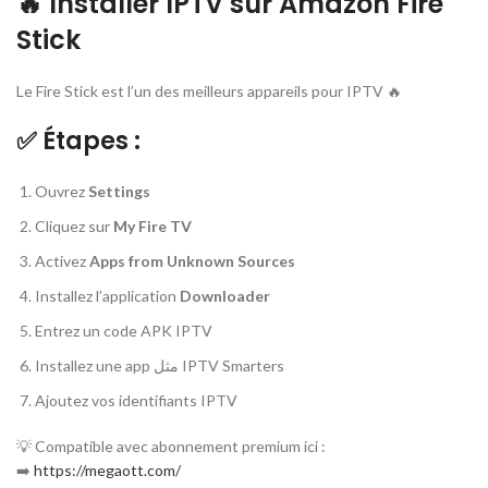
🔥 Installer IPTV sur Amazon Fire
Stick
Le Fire Stick est l’un des meilleurs appareils pour IPTV 🔥
✅ Étapes :
Ouvrez
Settings
Cliquez sur
My Fire TV
Activez
Apps from Unknown Sources
Installez l’application
Downloader
Entrez un code APK IPTV
Installez une app مثل IPTV Smarters
Ajoutez vos identifiants IPTV
💡 Compatible avec abonnement premium ici :
➡️
https://megaott.com/