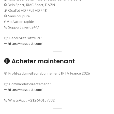
⚽ Bein Sport, RMC Sport, DAZN
📡 Qualité HD / Full HD / 4K
🚫 Sans coupure
⚡ Activation rapide
📞 Support client 24/7
👉 Découvrez l’offre ici :
➡️
https://megaott.com/
🔴 Acheter maintenant
🎯 Profitez du meilleur abonnement IPTV France 2026
👉 Commandez directement :
➡️
https://megaott.com/
📞 WhatsApp : +212640157832