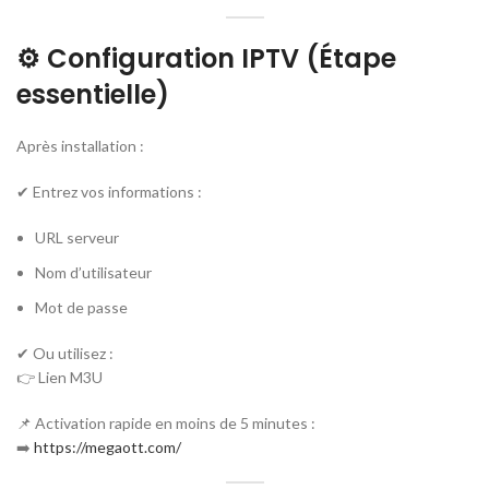
⚙️ Configuration IPTV (Étape
essentielle)
Après installation :
✔ Entrez vos informations :
URL serveur
Nom d’utilisateur
Mot de passe
✔ Ou utilisez :
👉 Lien M3U
📌 Activation rapide en moins de 5 minutes :
➡️
https://megaott.com/