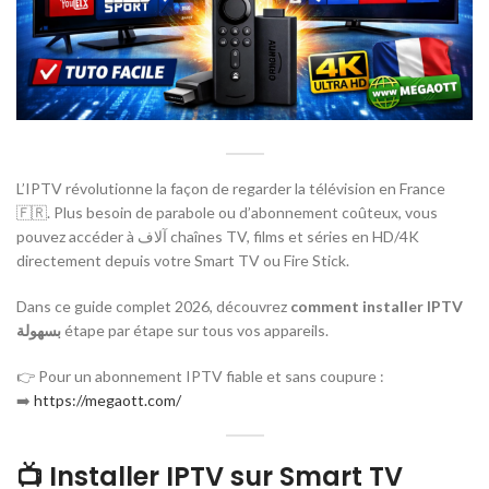
L’IPTV révolutionne la façon de regarder la télévision en France
🇫🇷. Plus besoin de parabole ou d’abonnement coûteux, vous
pouvez accéder à آلاف chaînes TV, films et séries en HD/4K
directement depuis votre Smart TV ou Fire Stick.
Dans ce guide complet 2026, découvrez
comment installer IPTV
بسهولة
étape par étape sur tous vos appareils.
👉 Pour un abonnement IPTV fiable et sans coupure :
➡️
https://megaott.com/
📺 Installer IPTV sur Smart TV