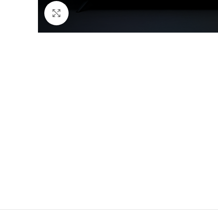
Click to enlarge