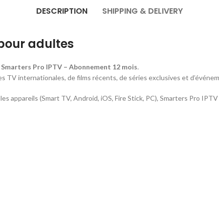
DESCRIPTION
SHIPPING & DELIVERY
pour adultes
c
Smarters Pro IPTV – Abonnement 12 mois
.
 TV internationales, de films récents, de séries exclusives et d’événem
s les appareils (Smart TV, Android, iOS, Fire Stick, PC), Smarters Pro IPT