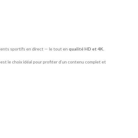
ents sportifs en direct — le tout en
qualité HD et 4K
.
V est le choix idéal pour profiter d’un contenu complet et