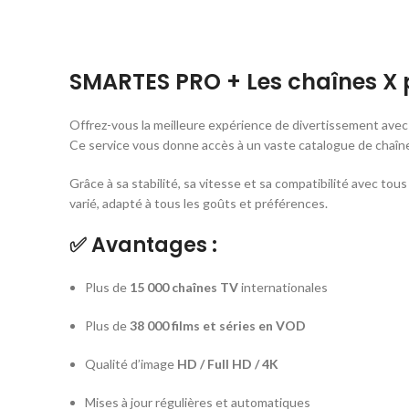
SMARTES PRO + Les chaînes X 
Offrez-vous la meilleure expérience de divertissement ave
Ce service vous donne accès à un vaste catalogue de chaînes
Grâce à sa stabilité, sa vitesse et sa compatibilité avec tou
varié, adapté à tous les goûts et préférences.
✅
Avantages :
Plus de
15 000 chaînes TV
internationales
Plus de
38 000 films et séries en VOD
Qualité d’image
HD / Full HD / 4K
Mises à jour régulières et automatiques