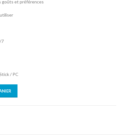
s goûts et préférences
tiliser
/7
Stick / PC
ANIER