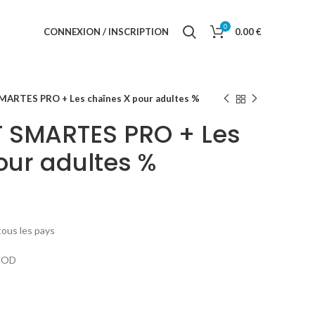
0
CONNEXION / INSCRIPTION
0.00
€
RTES PRO + Les chaînes X pour adultes %
SMARTES PRO + Les
our adultes %
tous les pays
 VOD