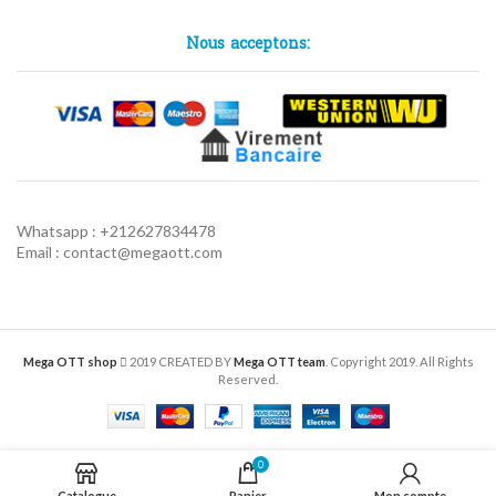
Nous acceptons:
Whatsapp : +212627834478
Email : contact@megaott.com
Mega OTT shop
2019 CREATED BY
Mega OTT team
. Copyright 2019. All Rights
Reserved.
0
Catalogue
Panier
Mon compte