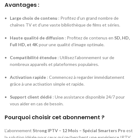
Avantages :
Large choix de contenu
: Profitez d’un grand nombre de
chaînes TV et d’une vaste bibliothèque de films et séries.
Haute qualité de diffusion
: Profitez de contenus en
SD, HD,
Full HD, et 4K
pour une qualité d’image optimale.
Compatibilité étendue
: Utilisez l’abonnement sur de
nombreux appareils et plateformes populaires.
Activation rapide
: Commencez à regarder immédiatement
grâce à une activation simple et rapide.
Support client dédié
: Une assistance disponible 24/7 pour
vous aider en cas de besoin.
Pourquoi choisir cet abonnement ?
L’abonnement
Strong IPTV – 12 Mois – Spécial Smarters Pro
est
la solution idéale pour ceux qui recherchent une expérience IPTV