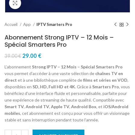
Click to enlarge
Accueil
App
IPTV Smarters Pro
Abonnement Strong IPTV – 12 Mois –
Spécial Smarters Pro
29.00
€
39.00
€
L’abonnement
Strong IPTV – 12 Mois – Spécial Smarters Pro
vous permet d’accéder à une vaste sélection de
chaînes TV en
direct
et à une bibliothèque complète de
films et séries en VOD
,
disponibles en
SD, HD, Full HD et 4K
. Grâce à
Smarters Pro
, vous
bénéficiez d’une interface fluide et personnalisable, parfaite pour
une expérience de streaming de haute qualité. Compatible avec
Smart TV
,
Android TV
,
Apple TV
,
Android Box
, et
iOS/Android
mobiles
, cet abonnement est conçu pour vous offrir un visionnage
stable et sans interruption pendant toute l’année.