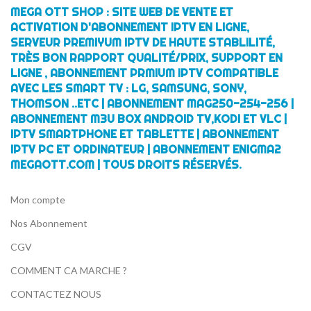
MEGA OTT SHOP : SITE WEB DE VENTE ET
ACTIVATION D'ABONNEMENT IPTV EN LIGNE,
SERVEUR PREMIYUM IPTV DE HAUTE STABLILITÉ,
TRÈS BON RAPPORT QUALITÉ/PRIX, SUPPORT EN
LIGNE , ABONNEMENT PRMIUM IPTV COMPATIBLE
AVEC LES SMART TV : LG, SAMSUNG, SONY,
THOMSON ..ETC | ABONNEMENT MAG250-254-256 |
ABONNEMENT M3U BOX ANDROID TV,KODI ET VLC |
IPTV SMARTPHONE ET TABLETTE | ABONNEMENT
IPTV PC ET ORDINATEUR | ABONNEMENT ENIGMA2
MEGAOTT.COM | TOUS DROITS RÉSERVÉS.
Mon compte
Nos Abonnement
CGV
COMMENT CA MARCHE ?
CONTACTEZ NOUS