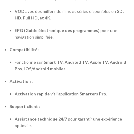
VOD
avec des milliers de films et séries disponibles en
SD,
HD, Full HD, et 4K
.
EPG (Guide électronique des programmes)
pour une
navigation simplifiée.
Compatibilité
:
Fonctionne sur
Smart TV
,
Android TV
,
Apple TV
,
Android
Box
,
iOS/Android mobiles
.
Activation
:
Activation rapide
via l’application
Smarters Pro
.
Support client
:
Assistance technique 24/7
pour garantir une expérience
optimale.