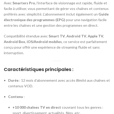
Avec
Smarters Pro
, l’interface de visionnage est rapide, fluide et
facile à utiliser, vous permettant de gérer vos chaînes et contenus
préférés avec simplicité. L’abonnement inclut également un
Guide
électronique des programmes (EPG)
pour une navigation facile
entre les chaînes et une gestion des programmes en direct.
Compatibilité étendue avec
Smart TV
,
Android TV
,
Apple TV
,
Android Box
,
iOS/Android mobiles
, ce service est parfaitement
conçu pour offrir une expérience de streaming fluide et sans
interruption.
Caractéristiques principales :
Durée
: 12 mois d’abonnement avec accès illimité aux chaînes et
contenus VOD.
Contenu
:
+10 000 chaînes TV en direct
couvrant tous les genres :
sport, divertissement, actualités, films, etc.