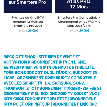
Profitez de King IPTV
Smarters Pro Compatible –
pendant 12 Mois sur
Abonnement Atlas PRO – 12
Smarters Pro 2026
Mois 2026/27 %
29.00
€
29.00
€
49.00
€
49.00
€
MEGA OTT SHOP : SITE WEB DE VENTE ET
ACTIVATION D'ABONNEMENT IPTV EN LIGNE,
SERVEUR PREMIYUM IPTV DE HAUTE STABLILITÉ,
TRÈS BON RAPPORT QUALITÉ/PRIX, SUPPORT EN
LIGNE , ABONNEMENT PRMIUM IPTV COMPATIBLE
AVEC LES SMART TV : LG, SAMSUNG, SONY,
THOMSON ..ETC | ABONNEMENT MAG250-254-256 |
ABONNEMENT M3U BOX ANDROID TV,KODI ET VLC |
IPTV SMARTPHONE ET TABLETTE | ABONNEMENT
IPTV PC ET ORDINATEUR | ABONNEMENT ENIGMA2