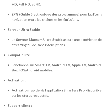
HD, Full HD, et 4K
.
EPG (Guide électronique des programmes)
pour faciliter la
navigation entre les chaînes et les émissions.
Serveur Ultra Stable
:
Le
Serveur Magnum Ultra Stable
assure une expérience de
streaming fluide, sans interruptions.
Compatibilité
:
Fonctionne sur
Smart TV
,
Android TV
,
Apple TV
,
Android
Box
,
iOS/Android mobiles
.
Activation
:
Activation rapide
via l’application
Smarters Pro
, disponible
sur les stores respectifs.
Support client
: