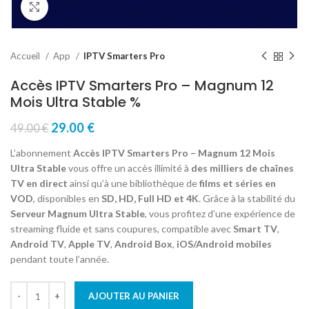
Click to enlarge
Accueil
App
IPTV Smarters Pro
Accès IPTV Smarters Pro – Magnum 12
Mois Ultra Stable %
29.00
€
49.00
€
L’abonnement
Accès IPTV Smarters Pro – Magnum 12 Mois
Ultra Stable
vous offre un accès illimité à
des milliers de chaînes
TV en direct
ainsi qu’à une bibliothèque de
films et séries en
VOD
, disponibles en
SD, HD, Full HD et 4K
. Grâce à la stabilité du
Serveur Magnum Ultra Stable
, vous profitez d’une expérience de
streaming fluide et sans coupures, compatible avec
Smart TV
,
Android TV
,
Apple TV
,
Android Box
,
iOS/Android mobiles
pendant toute l’année.
AJOUTER AU PANIER