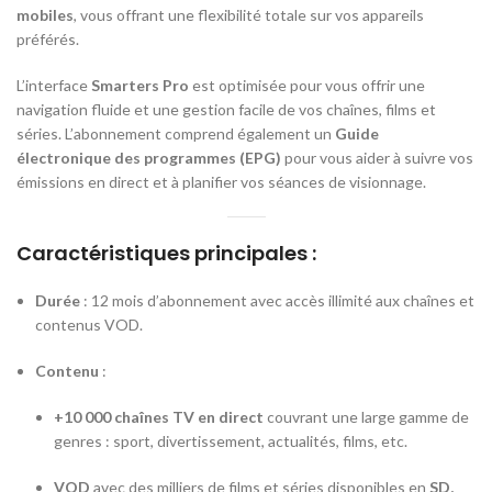
mobiles
, vous offrant une flexibilité totale sur vos appareils
préférés.
L’interface
Smarters Pro
est optimisée pour vous offrir une
navigation fluide et une gestion facile de vos chaînes, films et
séries. L’abonnement comprend également un
Guide
électronique des programmes (EPG)
pour vous aider à suivre vos
émissions en direct et à planifier vos séances de visionnage.
Caractéristiques principales :
Durée
: 12 mois d’abonnement avec accès illimité aux chaînes et
contenus VOD.
Contenu
:
+10 000 chaînes TV en direct
couvrant une large gamme de
genres : sport, divertissement, actualités, films, etc.
VOD
avec des milliers de films et séries disponibles en
SD,