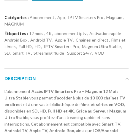
Catégories :
Abonnement
,
App
,
IPTV Smarters Pro
,
Magnum
,
MAGNUM
Étiquettes :
12 mois
,
4K
,
abonnement iptv
,
Activation rapide
,
Android Box
,
Android TV
,
Apple TV
,
Chaînes en direct
,
Films et
séries
,
Full HD
,
HD
,
IPTV Smarters Pro
,
Magnum Ultra Stable
,
SD
,
Smart TV
,
Streaming fluide
,
Support 24/7
,
VOD
DESCRIPTION
L’abonnement
Accès IPTV Smarters Pro – Magnum 12 Mois
Ultra Stable
vous permet d’accéder à plus de
10 000 chaînes TV
en direct
et à une vaste bibliothèque de
films et séries en VOD
,
disponibles en
SD, HD, Full HD et 4K
. Grâce au
Serveur Magnum
Ultra Stable
, vous profitez d’un streaming rapide et sans
interruptions. Cet abonnement est compatible avec
Smart TV
,
Android TV
,
Apple TV
,
Android Box
, ainsi que
iOS/Android