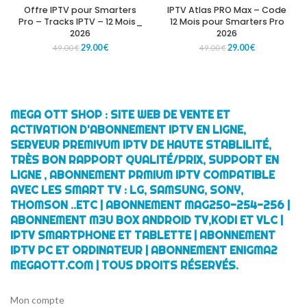
Offre IPTV pour Smarters
IPTV Atlas PRO Max – Code
Pro – Tracks IPTV – 12 Mois_
12 Mois pour Smarters Pro
2026
2026
29.00
€
29.00
€
49.00
€
49.00
€
MEGA OTT SHOP : SITE WEB DE VENTE ET
ACTIVATION D'ABONNEMENT IPTV EN LIGNE,
SERVEUR PREMIYUM IPTV DE HAUTE STABLILITÉ,
TRÈS BON RAPPORT QUALITÉ/PRIX, SUPPORT EN
LIGNE , ABONNEMENT PRMIUM IPTV COMPATIBLE
AVEC LES SMART TV : LG, SAMSUNG, SONY,
THOMSON ..ETC | ABONNEMENT MAG250-254-256 |
ABONNEMENT M3U BOX ANDROID TV,KODI ET VLC |
IPTV SMARTPHONE ET TABLETTE | ABONNEMENT
IPTV PC ET ORDINATEUR | ABONNEMENT ENIGMA2
MEGAOTT.COM | TOUS DROITS RÉSERVÉS.
Mon compte