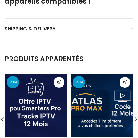
appareils compatibles !
SHIPPING & DELIVERY
PRODUITS APPARENTÉS
-41%
-41%