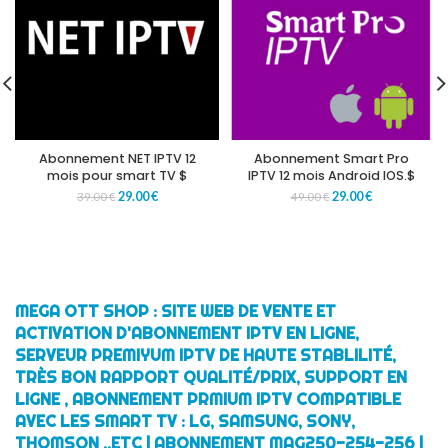
Abonnement NET IPTV 12
Abonnement Smart Pro
mois pour smart TV $
IPTV 12 mois Android IOS.$
29.00
€
29.00
€
39.00
€
49.00
€
MEGA OTT SHOP : SITE WEB DE VENTE ET
ACTIVATION D'ABONNEMENT IPTV EN LIGNE,
SERVEUR PREMIYUM IPTV DE HAUTE STABLILITÉ,
TRÈS BON RAPPORT QUALITÉ/PRIX, SUPPORT EN
LIGNE , ABONNEMENT PRMIUM IPTV COMPATIBLE
AVEC LES SMART TV : LG, SAMSUNG, SONY,
THOMSON ..ETC | ABONNEMENT MAG250-254-256 |