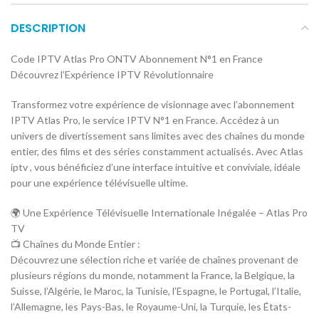
DESCRIPTION
Code IPTV Atlas Pro ONTV Abonnement N°1 en France
Découvrez l’Expérience IPTV Révolutionnaire
Transformez votre expérience de visionnage avec l’abonnement
IPTV Atlas Pro, le service IPTV N°1 en France. Accédez à un
univers de divertissement sans limites avec des chaînes du monde
entier, des films et des séries constamment actualisés. Avec Atlas
iptv , vous bénéficiez d’une interface intuitive et conviviale, idéale
pour une expérience télévisuelle ultime.
🌍 Une Expérience Télévisuelle Internationale Inégalée – Atlas Pro
TV
📺 Chaînes du Monde Entier :
Découvrez une sélection riche et variée de chaînes provenant de
plusieurs régions du monde, notamment la France, la Belgique, la
Suisse, l’Algérie, le Maroc, la Tunisie, l’Espagne, le Portugal, l’Italie,
l’Allemagne, les Pays-Bas, le Royaume-Uni, la Turquie, les États-