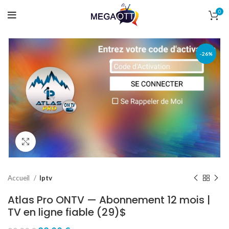
0
-26%
Click to enlarge
Accueil
Iptv
Atlas Pro ONTV — Abonnement 12 mois |
TV en ligne fiable (29)$