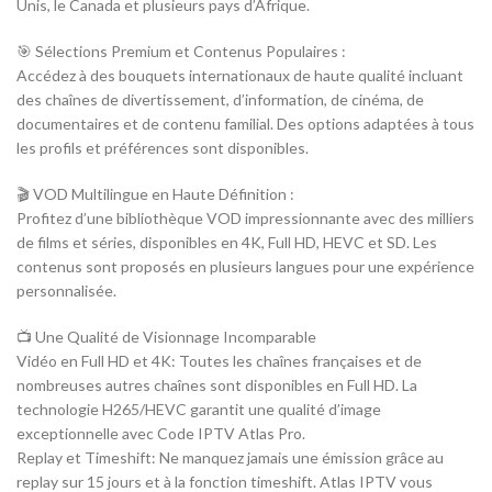
Unis, le Canada et plusieurs pays d’Afrique.
🎯 Sélections Premium et Contenus Populaires :
Accédez à des bouquets internationaux de haute qualité incluant
des chaînes de divertissement, d’information, de cinéma, de
documentaires et de contenu familial. Des options adaptées à tous
les profils et préférences sont disponibles.
🎬 VOD Multilingue en Haute Définition :
Profitez d’une bibliothèque VOD impressionnante avec des milliers
de films et séries, disponibles en 4K, Full HD, HEVC et SD. Les
contenus sont proposés en plusieurs langues pour une expérience
personnalisée.
📺 Une Qualité de Visionnage Incomparable
Vidéo en Full HD et 4K: Toutes les chaînes françaises et de
nombreuses autres chaînes sont disponibles en Full HD. La
technologie H265/HEVC garantit une qualité d’image
exceptionnelle avec Code IPTV Atlas Pro.
Replay et Timeshift: Ne manquez jamais une émission grâce au
replay sur 15 jours et à la fonction timeshift. Atlas IPTV vous