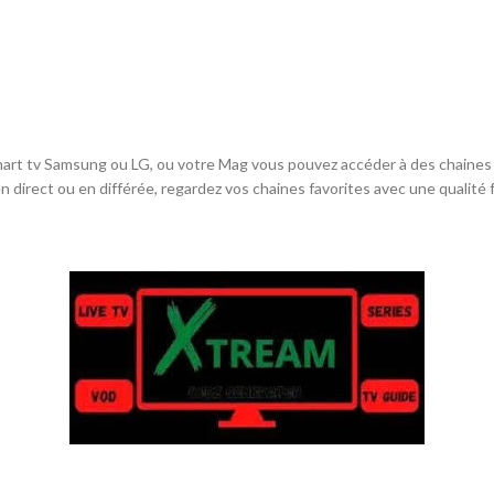
art tv Samsung ou LG, ou votre Mag vous pouvez accéder à des chaines
direct ou en différée, regardez vos chaines favorites avec une qualité fu