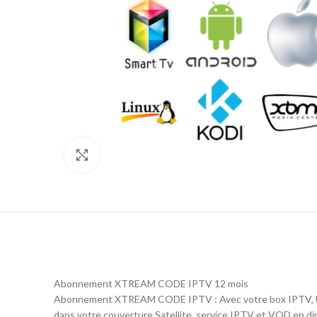
Click to enlarge
Abonnement XTREAM CODE IPTV 12 mois
Abonnement XTREAM CODE IPTV : Avec votre box IPTV, Une
dans votre couverture Satellite, service IPTV et VOD en dir