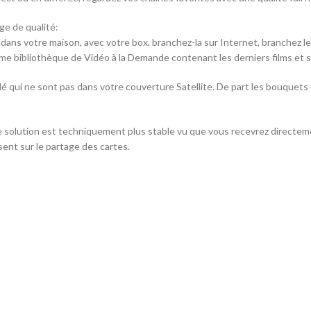
e de qualité:
e dans votre maison, avec votre box, branchez-la sur Internet, branchez 
rme bibliothèque de Vidéo à la Demande contenant les derniers films et s
é qui ne sont pas dans votre couverture Satellite. De part les bouquets
e solution est techniquement plus stable vu que vous recevrez directemen
ent sur le partage des cartes.