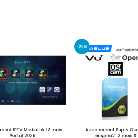
-22%
ent IPTV Medialink 12 mois
Abonnement Suptv Os
Portal 2026
enigma2 12 mois $