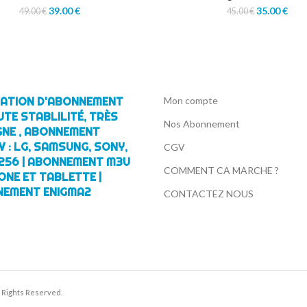
39.00
€
35.00
€
49.00
€
45.00
€
IVATION D'ABONNEMENT
Mon compte
UTE STABLILITÉ, TRÈS
Nos Abonnement
GNE , ABONNEMENT
 : LG, SAMSUNG, SONY,
CGV
256 | ABONNEMENT M3U
COMMENT CA MARCHE ?
ONE ET TABLETTE |
NEMENT ENIGMA2
CONTACTEZ NOUS
ll Rights Reserved.