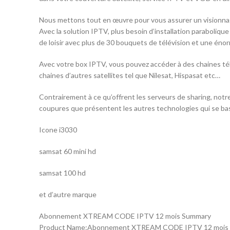
Nous mettons tout en œuvre pour vous assurer un visionnag
Avec la solution IPTV, plus besoin d’installation paraboliqu
de loisir avec plus de 30 bouquets de télévision et une éno
Avec votre box IPTV, vous pouvez accéder à des chaines tél
chaines d’autres satellites tel que Nilesat, Hispasat etc…
Contrairement à ce qu’offrent les serveurs de sharing, notr
coupures que présentent les autres technologies qui se bas
Icone i3030
samsat 60 mini hd
samsat 100 hd
et d’autre marque
Abonnement XTREAM CODE IPTV 12 mois Summary
Product Name:Abonnement XTREAM CODE IPTV 12 mois