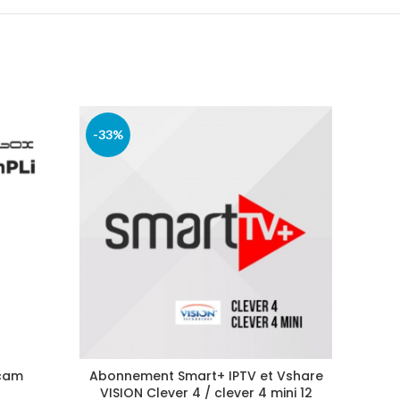
-33%
-13%
cam
Abonnement Smart+ IPTV et Vshare
Re
VISION Clever 4 / clever 4 mini 12
Re