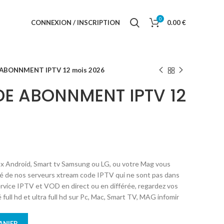
0
CONNEXION / INSCRIPTION
0.00
€
ABONNMENT IPTV 12 mois 2026
E ABONNMENT IPTV 12
x Android, Smart tv Samsung ou LG, ou votre Mag vous
é de nos serveurs xtream code IPTV qui ne sont pas dans
ervice IPTV et VOD en direct ou en différée, regardez vos
 full hd et ultra full hd sur Pc, Mac, Smart TV, MAG infomir
ANIER