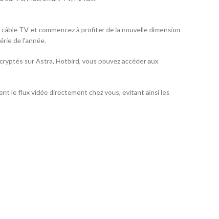
le câble TV et commencez à profiter de la nouvelle dimension
érie de l’année.
 cryptés sur Astra, Hotbird, vous pouvez accéder aux
t le flux vidéo directement chez vous, evitant ainsi les