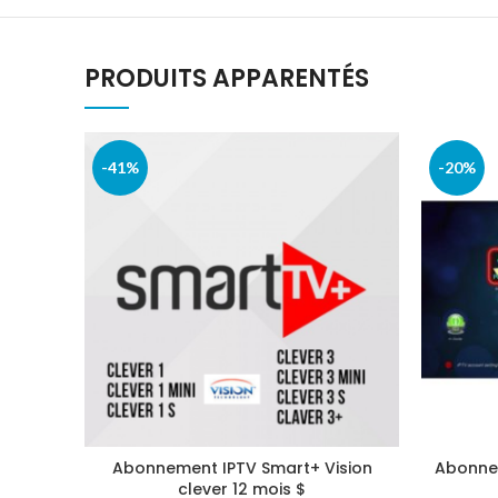
PRODUITS APPARENTÉS
-41%
-20%
Abonnement IPTV Smart+ Vision
Abonnem
clever 12 mois $