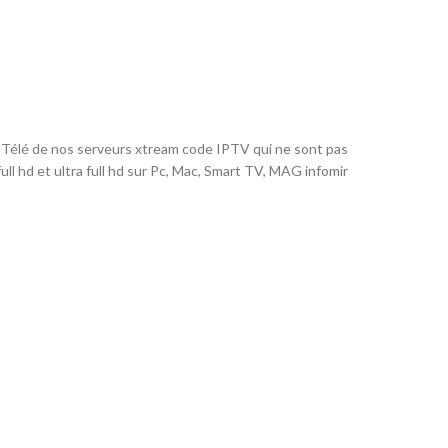
 Télé de nos serveurs xtream code IPTV qui ne sont pas
ll hd et ultra full hd sur Pc, Mac, Smart TV, MAG infomir