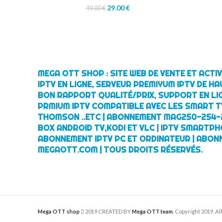
29.00
€
49.00
€
MEGA OTT SHOP : SITE WEB DE VENTE ET ACT
IPTV EN LIGNE, SERVEUR PREMIYUM IPTV DE HA
BON RAPPORT QUALITÉ/PRIX, SUPPORT EN LI
PRMIUM IPTV COMPATIBLE AVEC LES SMART TV
THOMSON ..ETC | ABONNEMENT MAG250-254-
BOX ANDROID TV,KODI ET VLC | IPTV SMARTPH
ABONNEMENT IPTV PC ET ORDINATEUR | ABON
MEGAOTT.COM | TOUS DROITS RÉSERVÉS.
Mega OTT shop
2019 CREATED BY
Mega OTT team
. Copyright 2019. A